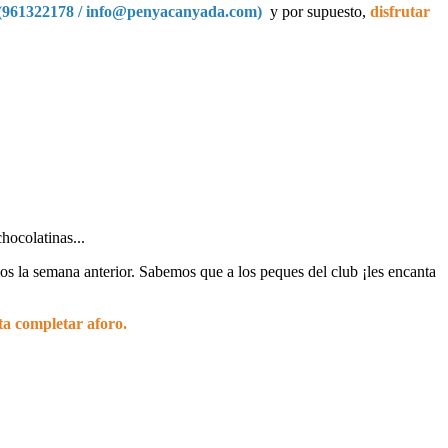
ail (961322178 / info@penyacanyada.com)
y por supuesto,
disfrutar
chocolatinas...
os la semana anterior. Sabemos que a los peques del club ¡les encanta
sta completar aforo.