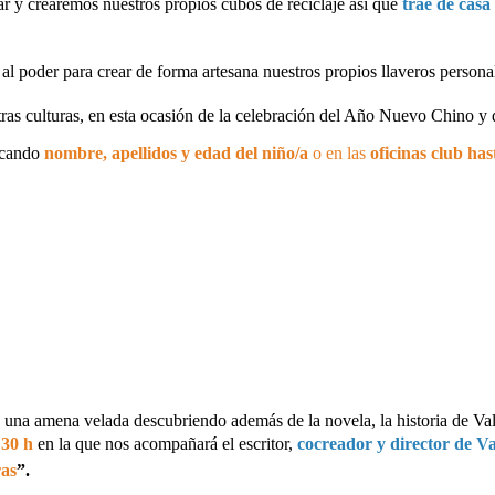
 y crearemos nuestros propios cubos de reciclaje así que
trae de casa
al poder para crear de forma artesana nuestros propios llaveros persona
as culturas, en esta ocasión de la celebración del Año Nuevo Chino y 
icando
nombre, apellidos y edad del niño/a
o en las
oficinas club ha
una amena velada descubriendo además de la novela, la historia de Va
:30 h
en la que nos acompañará el escritor,
cocreador y director de V
ras
”.