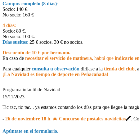
Campus completo (8 días)
:
Socio: 140 €.
No socio: 160 €
4 días
:
Socio: 80 €.
No socio: 100 €.
Días sueltos
:
25 € socios, 30 € no socios.
Descuento de 10 € por hermano.
En caso de
necesitar el servicio de matinera,
habrá que
indicarlo en
Para cualquier
consulta u observación
diríjase a la
tienda
del club
,
a
¡La Navidad es tiempo de deporte en Peñacañada!
Programa infantil de Navidad
15/11/2023
Tic-tac, tic-tac... ya estamos contando los días para que llegue la mag
-
26 de noviembre 18 h
. 🎄
Concurso de postales navideñas
🖍
. Co
Apúntate en el formulario.