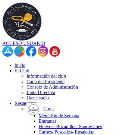
ACCESO USUARIO
Inicio
El Club
Información del club
Carta del Presidente
Consejo de Administración
Junta Directiva
Hazte socio
Restaurante
Carta
Menú Fin de Semana
Entrantes
Huevos- Bocadillos- Sandwiches
Carnes- Pescados- Ensaladas