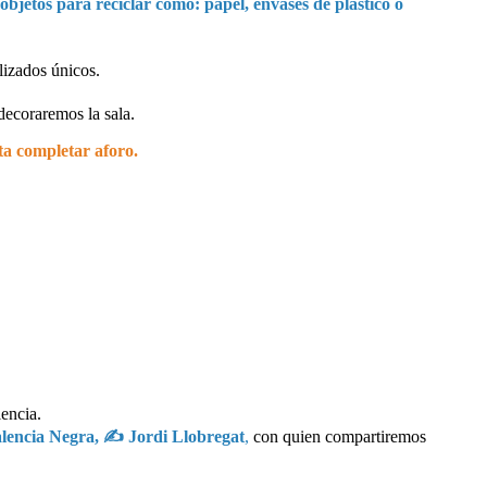
 objetos para reciclar como: papel, envases de plástico o
lizados únicos.
decoraremos la sala.
sta completar aforo.
lencia.
alencia Negra, ✍ Jordi Llobregat
,
con quien compartiremos