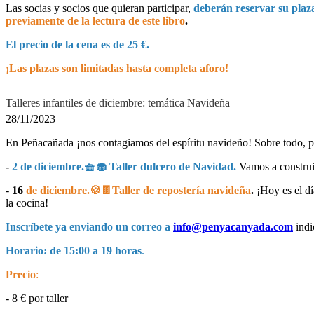
Las socias y socios que quieran participar,
deberán reservar su plaza
previamente de la lectura de este libro
.
El precio de la cena es de 25 €.
¡Las plazas son limitadas hasta completa aforo!
Talleres infantiles de diciembre: temática Navideña
28/11/2023
En Peñacañada ¡nos contagiamos del espíritu navideño! Sobre todo, p
-
2 de diciembre.🧺🧁 Taller dulcero de Navidad.
Vamos a construi
-
16
de diciembre.🍪🍫Taller de repostería navideña
.
¡Hoy es el dí
la cocina!
Inscríbete ya enviando un correo a
info@penyacanyada.com
ind
Horario: de 15:00 a 19 horas
.
Precio
:
- 8 € por taller