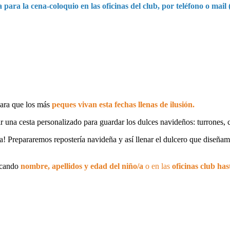
 para la cena-coloquio en las oficinas del club, por teléfono o m
ara que los más
peques vivan esta fechas llenas de ilusión.
r una cesta personalizado para guardar los dulces navideños: turrones, 
a! Prepararemos repostería navideña y así llenar el dulcero que diseñam
icando
nombre, apellidos y edad del niño/a
o en las
oficinas club ha