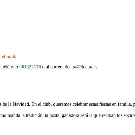
 el mail.
l teléfono
961322178
o al correo: dectra@dectra.es.
ia de la Navidad. En el club, queremos celebrar estas fiestas en familia,
mo manda la tradición, la postal ganadora será la que reciban los socios 