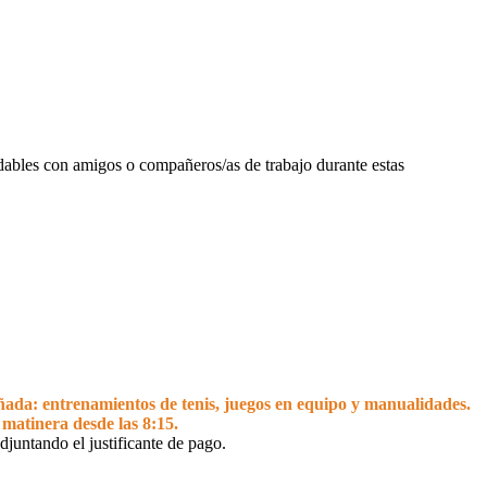
dables con amigos o compañeros/as de trabajo durante estas
ada: entrenamientos de tenis, juegos en equipo y
manualidades.
 matinera desde las 8:15.
djuntando el justificante de pago.