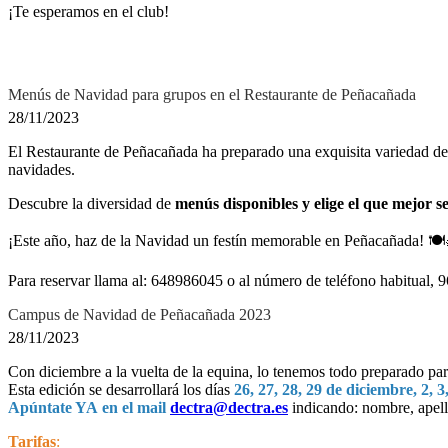
¡Te esperamos en el club!
Menús de Navidad para grupos en el Restaurante de Peñacañada
28/11/2023
El Restaurante de Peñacañada ha preparado una exquisita variedad de
navidades.
Descubre la diversidad de
menús disponibles y elige el que mejor s
¡Este año, haz de la Navidad un festín memorable en Peñacañada! 🍽️
Para reservar llama al: 648986045 o al número de teléfono habitual,
Campus de Navidad de Peñacañada 2023
28/11/2023
Con diciembre a la vuelta de la equina, lo tenemos todo preparado pa
Esta edición se desarrollará los días
26, 27, 28, 29 de diciembre, 2, 3
Apúntate YA
en el mail
dectra@dectra.es
indicando: nombre, apelli
Tarifas
: