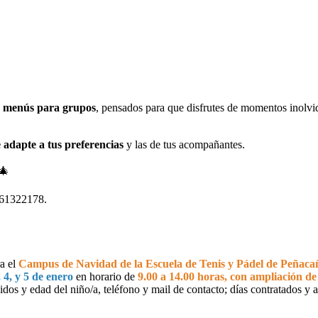
menús para grupos
, pensados para que disfrutes de momentos inolvi
e adapte a tus preferencias
y las de tus acompañantes.
🎄
 961322178.
ra el
Campus de Navidad de la Escuela de Tenis y Pádel de Peñacañ
, 4, y 5 de enero
en horario de
9.00 a 14.00 horas, con ampliación de
dos y edad del niño/a, teléfono y mail de contacto; días contratados y a