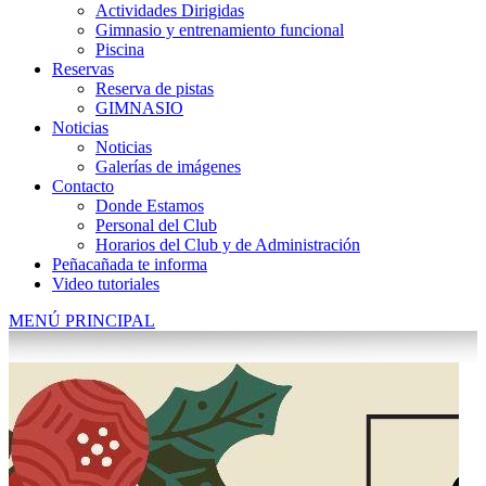
Actividades Dirigidas
Gimnasio y entrenamiento funcional
Piscina
Reservas
Reserva de pistas
GIMNASIO
Noticias
Noticias
Galerías de imágenes
Contacto
Donde Estamos
Personal del Club
Horarios del Club y de Administración
Peñacañada te informa
Video tutoriales
MENÚ PRINCIPAL